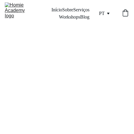
Início
Sobre
Serviços
PT
Workshops
Blog