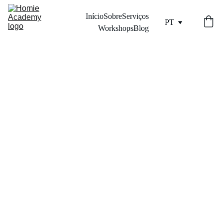
Início
Sobre
Serviços
PT
Workshops
Blog