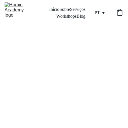
Início
Sobre
Serviços
PT
Workshops
Blog