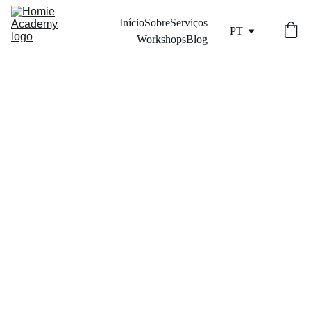
Início
Sobre
Serviços
PT
Workshops
Blog